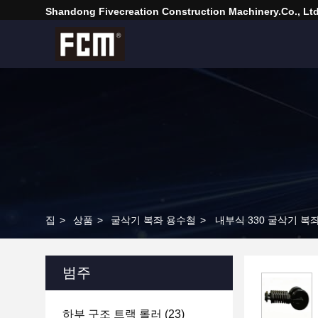
Shandong Fivecreation Construction Machinery.Co., Ltd
집
>
상품
>
굴삭기 복좌 용수철
>
내부식 330 굴삭기 복
범주
하부 구조 트랙 롤러
(23)