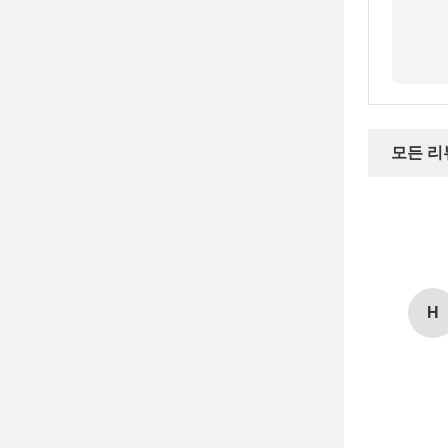
모든 리
H