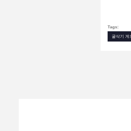
Tags:
굴삭기 게