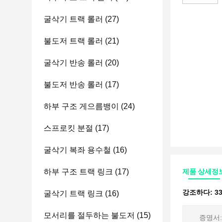
굴삭기 트랙 롤러
(27)
불도저 트랙 롤러
(21)
굴삭기 반송 롤러
(20)
불도저 반송 롤러
(17)
하부 구조 게으름뱅이
(24)
스프로킷 분절
(17)
굴삭기 복좌 용수철
(16)
하부 구조 트랙 링크
(17)
제품 상세정
강조하다:
3
굴삭기 트랙 링크
(16)
모서리를 절두하는 불도저
(15)
증명서: