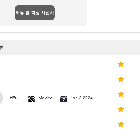
리뷰 를 작성 하십시
오
뷰
H*s
Mexico
Jan 3.2024