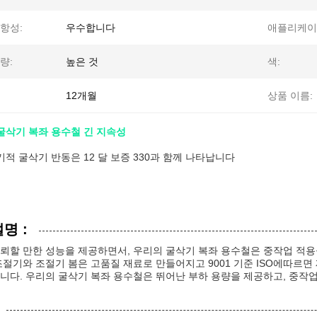
항성:
우수합니다
애플리케이
량:
높은 것
색:
12개월
상품 이름:
 굴삭기 복좌 용수철 긴 지속성
적 굴삭기 반동은 12 달 보증 330과 함께 나타납니다
명 :
뢰할 만한 성능을 제공하면서, 우리의 굴삭기 복좌 용수철은 중작업 적용
조절기와 조절기 봄은 고품질 재료로 만들어지고 9001 기준 ISO에따르면
니다. 우리의 굴삭기 복좌 용수철은 뛰어난 부하 용량을 제공하고, 중작