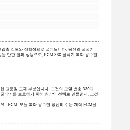
아 고압축 강도와 정확성으로 설계됩니다. 당신의 굴삭기
 만한 질과 성능으로, FCM 330 굴삭기 복좌 용수철
한 고품질 교체 부분입니다. 그것의 모델 번호 330과
 굴삭기를 보호하기 위해 최상의 선택로 만들면서, 그것
: FCM. 오늘 복좌 용수철 당신의 주문 제작 FCM을