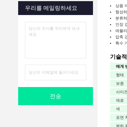
상품 
우리를 메일링하세요
형성하
분류하
인장 
애플리
압축 
특수 
기술적
매개 
형태
보증
사이
전송
재료
색
표면 
부하 