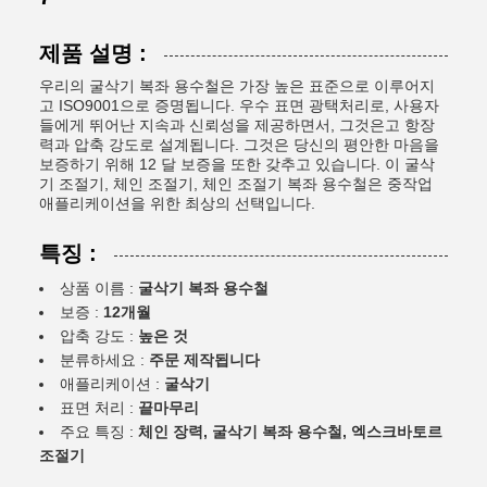
제품 설명 :
우리의 굴삭기 복좌 용수철은 가장 높은 표준으로 이루어지
고 ISO9001으로 증명됩니다. 우수 표면 광택처리로, 사용자
들에게 뛰어난 지속과 신뢰성을 제공하면서, 그것은고 항장
력과 압축 강도로 설계됩니다. 그것은 당신의 평안한 마음을
보증하기 위해 12 달 보증을 또한 갖추고 있습니다. 이 굴삭
기 조절기, 체인 조절기, 체인 조절기 복좌 용수철은 중작업
애플리케이션을 위한 최상의 선택입니다.
특징 :
상품 이름 :
굴삭기 복좌 용수철
보증 :
12개월
압축 강도 :
높은 것
분류하세요 :
주문 제작됩니다
애플리케이션 :
굴삭기
표면 처리 :
끝마무리
주요 특징 :
체인 장력, 굴삭기 복좌 용수철, 엑스크바토르
조절기