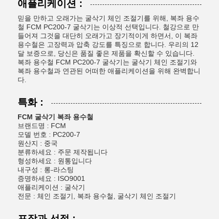
애플리케이션 :
믿을 만하고 오래가는 굴삭기 체인 조절기를 위해, 복좌 용수
철 FCM PC200-7 굴삭기는 이상적 선택입니다. 철강으로 만
들어져 그것을 대단히 오래가고 장기적이게 하면서, 이 복좌
용수철은 고장력과 압축 강도를 특징으로 합니다. 우리의 12
달 보증으로, 당신은 품질 좋은 제품을 확신할 수 있습니다.
복좌 용수철 FCM PC200-7 굴삭기는 굴삭기 체인 조절기와
복좌 용수철과 연관된 어떠한 애플리케이션을 위해 완벽합니
다.
특화 :
FCM 굴삭기 복좌 용수철
브랜드명 : FCM
모델 번호 : PC200-7
원산지 : 중국
분류하세요 : 주문 제작됩니다
형성하세요 : 원통입니다
내구성 : 롱-라스팅
증명하세요 : ISO9001
애플리케이션 : 굴삭기
전문 : 체인 조절기, 복좌 용수철, 굴삭기 체인 조절기
포장과 선적 :