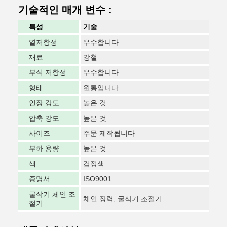
기술적인 매개 변수 :
특성
기술
열저항성
우수합니다
재료
강철
부식 저항성
우수합니다
형태
원통입니다
인장 강도
높은 것
압축 강도
높은 것
사이즈
주문 제작됩니다
부하 용량
높은 것
색
검정색
증명서
ISO9001
굴삭기 체인 조
체인 장력, 굴삭기 조절기
절기