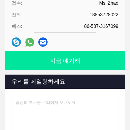
접촉:
Ms. Zhao
전화:
13853728022
팩스:
86-537-3167099
지금 얘기해
우리를 메일링하세요