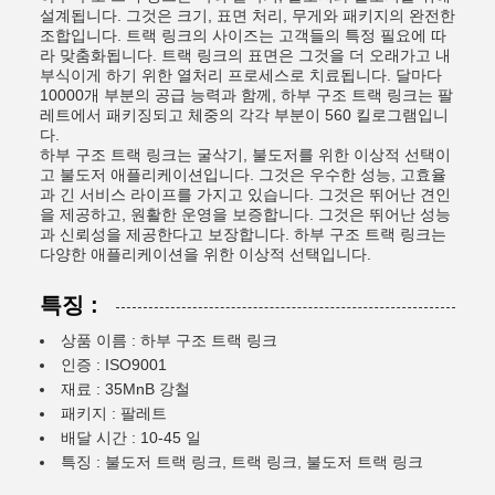
설계됩니다. 그것은 크기, 표면 처리, 무게와 패키지의 완전한
조합입니다. 트랙 링크의 사이즈는 고객들의 특정 필요에 따
라 맞춤화됩니다. 트랙 링크의 표면은 그것을 더 오래가고 내
부식이게 하기 위한 열처리 프로세스로 치료됩니다. 달마다
10000개 부분의 공급 능력과 함께, 하부 구조 트랙 링크는 팔
레트에서 패키징되고 체중의 각각 부분이 560 킬로그램입니
다.
하부 구조 트랙 링크는 굴삭기, 불도저를 위한 이상적 선택이
고 불도저 애플리케이션입니다. 그것은 우수한 성능, 고효율
과 긴 서비스 라이프를 가지고 있습니다. 그것은 뛰어난 견인
을 제공하고, 원활한 운영을 보증합니다. 그것은 뛰어난 성능
과 신뢰성을 제공한다고 보장합니다. 하부 구조 트랙 링크는
다양한 애플리케이션을 위한 이상적 선택입니다.
특징 :
상품 이름 : 하부 구조 트랙 링크
인증 : ISO9001
재료 : 35MnB 강철
패키지 : 팔레트
배달 시간 : 10-45 일
특징 : 불도저 트랙 링크, 트랙 링크, 불도저 트랙 링크