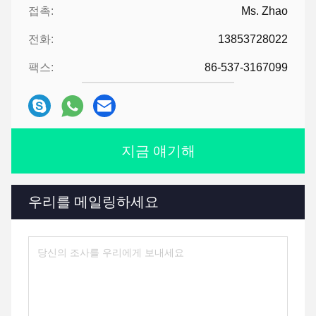
접촉:
Ms. Zhao
전화:
13853728022
팩스:
86-537-3167099
지금 얘기해
우리를 메일링하세요