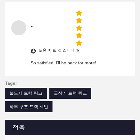
*
도움 이 될 것 입니다 (6)
So satisfied, I’ll be back for more!
Tags:
불도저 트랙 링크
굴삭기 트랙 링크
하부 구조 트랙 체인
접촉