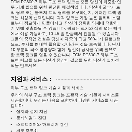
FCM PC300-7 하부 구조 트랙 링크는 모든 당신의 과중한 업
무 기계 필요를 위한 완전한 해결책입니다. 당신이 굴삭기 트
랙 링크 또는 불도저 트랙 링크를 요구하는지, 이러한 트랙 링
크는 최상의 선택입니다. 각각 링크는 가장 높은 퀼리티 스틸
로부터 정교하게 만들어지고, 당신의 정확한 명세에 적합하
기 위해 맞춤화될 수 있습니다. 링크는 크기와 색의 넓은 범위
에서 이용 가능하고, 10-45 일 만큼에서 전달될 수 있습니다.
그들의 중작업 건설은 당신이 체중의 최고 560까지 킬로그램
으로, 투자를 최대한 활용할 것이라는 것을 보증합니다. 단지
10 부분의 최소 명령량과 함께, 당신이 공사를 위해 필요로
한 트랙 링크를 얻을 수 있습니다. FCM PC300-7 하부 구조
트랙 링크를 모든 당신의 중장비 필요를 위한 당신의 일차선
택을 만드세요.
지원과 서비스 :
하부 구조 트랙 링크 기술 지원과 서비스
우리의 하부 구조 트랙 링크는 포괄적 기술 지원과 서비스를
제공합니다. 우리는 다음을 포함하여 다양한 서비스를 제공
합니다 :
설치와 설치 지원
문제해결과 진단
소프트웨어와 하드웨어 갱신
제품 주문화