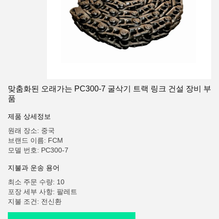
맞춤화된 오래가는 PC300-7 굴삭기 트랙 링크 건설 장비 부
품
제품 상세정보
원래 장소: 중국
브랜드 이름: FCM
모델 번호: PC300-7
지불과 운송 용어
최소 주문 수량: 10
포장 세부 사항: 팔레트
지불 조건: 전신환