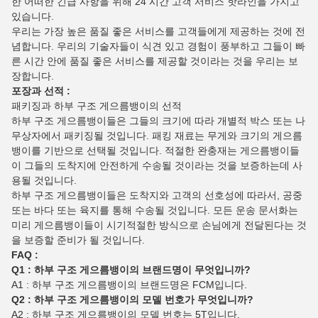
한 어떠한 긴급 사항을 위해 24 시간 고객 서비스 핫라인을 가지고
있습니다.
우리는 가장 높은 품질 좋은 서비스를 고객들에게 제공하는 것에 전
념합니다. 우리의 기술자들이 식견 있고 경험이 풍부하고 그들이 빠
른 시간 안에 품질 좋은 서비스를 제공할 것이라는 것을 우리는 보
장합니다.
포장과 선적 :
패키징과 하부 구조 게으름뱅이의 선적
하부 구조 게으름뱅이들은 그들의 크기에 따라 개별적 박스 또는 나
무상자에서 패키징될 것입니다. 패킹 재료는 무게와 크기의 게으름
뱅이를 기반으로 선택될 것입니다. 적절한 완충재는 게으름뱅이들
이 그들의 도착지에 안전하게 수송될 것이라는 것을 보증하는데 사
용될 것입니다.
하부 구조 게으름뱅이들은 도착지와 고객의 선호성에 따라서, 공중
또는 바다 또는 육지를 통해 수송될 것입니다. 모든 운송 문서화는
미리 게으름뱅이들이 시기적절한 방식으로 손님에게 전달된다는 것
을 보증할 준비가 될 것입니다.
FAQ :
Q1 : 하부 구조 게으름뱅이의 브랜드명이 무엇입니까?
A1 : 하부 구조 게으름뱅이의 브랜드명은 FCM입니다.
Q2 : 하부 구조 게으름뱅이의 모델 번호가 무엇입니까?
A2 : 하부 구조 게으름뱅이의 모델 번호는 5T입니다.