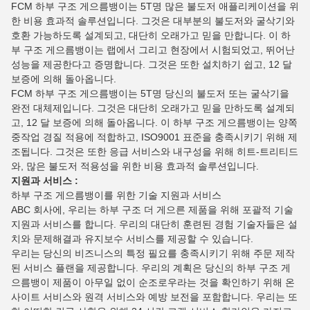
FCM 하부 구조 게으름뱅이는 5T명 많은 불도저 애플리케이션을 위
한 비용 효과적 솔루션입니다. 그것은 대부분의 불도저와 굴삭기와
호환 가능하도록 설계되고, 대단히 오래가고 믿을 만합니다. 이 하
부 구조 게으름뱅이는 랩에서 그리고 현장에서 시험되었고, 뛰어난
성능을 제공한다고 증명합니다. 그것은 또한 설치하기 쉽고, 12 달
보증에 의해 돌아옵니다.
FCM 하부 구조 게으름뱅이는 5T명 당신의 불도저 또는 굴삭기을
완전 대체제입니다. 그것은 대단히 오래가고 믿을 만하도록 설계되
고, 12 달 보증에 의해 돌아옵니다. 이 하부 구조 게으름뱅이는 양쪽
중작업 경질 적용에 적합하고, ISO9001 표준을 충족시키기 위해 제
조됩니다. 그것은 또한 응급 서비스와 내구성을 위해 히트-트리티드
와, 많은 불도저 적용성을 위한 비용 효과적 솔루션입니다.
지원과 서비스 :
하부 구조 게으름뱅이를 위한 기술 지원과 서비스
ABC 회사에, 우리는 하부 구조 더 게으른 제품을 위해 포괄적 기술
지원과 서비스를 합니다. 우리의 대단히 훈련된 경험 기술자들은 설
치와 문제해결과 유지보수 서비스를 제공할 수 있습니다.
우리는 당신의 비즈니스의 특정 필요를 충족시키기 위해 주문 제작
된 서비스 플랜을 제공합니다. 우리의 계획은 당신의 하부 구조 게
으름뱅이 제품이 아무일 없이 순조로우라는 것을 확인하기 위해 온
사이트 서비스와 원격 서비스와 예방 보전을 포함합니다. 우리는 또