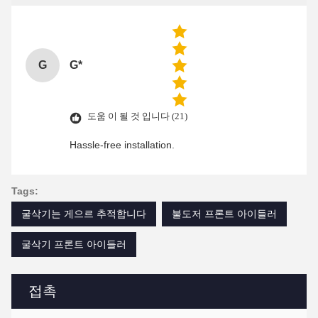
G
G*
도움 이 될 것 입니다 (21)
Hassle-free installation.
Tags:
굴삭기는 게으르 추적합니다
불도저 프론트 아이들러
굴삭기 프론트 아이들러
접촉