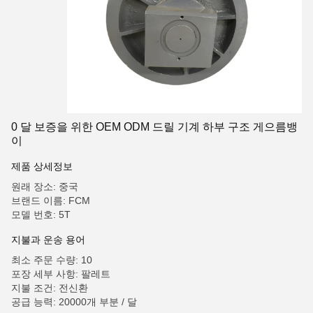
0 달 보증을 위한 OEM ODM 드릴 기계 하부 구조 게으름뱅
이
제품 상세정보
원래 장소: 중국
브랜드 이름: FCM
모델 번호: 5T
지불과 운송 용어
최소 주문 수량: 10
포장 세부 사항: 팔레트
지불 조건: 전신환
공급 능력: 20000개 부분 / 달