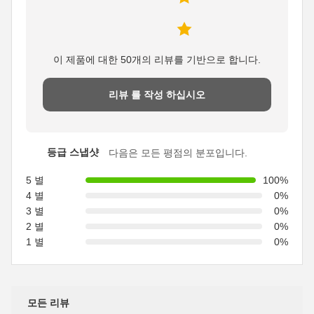
이 제품에 대한 50개의 리뷰를 기반으로 합니다.
리뷰 를 작성 하십시오
등급 스냅샷
다음은 모든 평점의 분포입니다.
5 별
100%
4 별
0%
3 별
0%
2 별
0%
1 별
0%
모든 리뷰