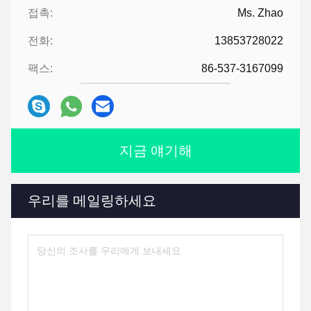
접촉:
Ms. Zhao
전화:
13853728022
팩스:
86-537-3167099
지금 얘기해
우리를 메일링하세요