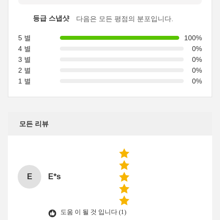
등급 스냅샷
다음은 모든 평점의 분포입니다.
5 별
100%
4 별
0%
3 별
0%
2 별
0%
1 별
0%
모든 리뷰
E
E*s
도움 이 될 것 입니다 (1)