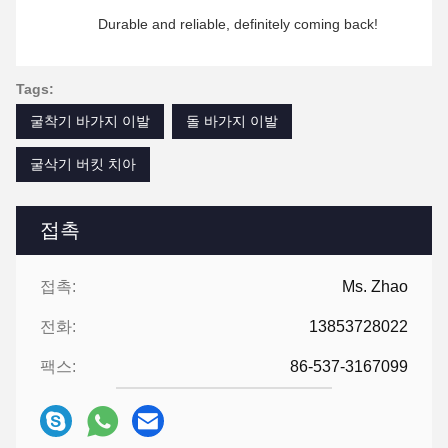
Durable and reliable, definitely coming back!
Tags:
굴착기 바가지 이발
돌 바가지 이발
굴삭기 버킷 치아
접촉
접촉:
Ms. Zhao
전화:
13853728022
팩스:
86-537-3167099