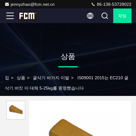
jennyzhao@fcm.net.cn
86-138-53728022
채팅
상품
집
>
상품
>
굴삭기 바가지 이발
>
IS09001 2015는 EC210 굴
삭기 버킷 이 대체 5-25kg를 증명했습니다