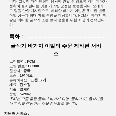
니다. 그것이 가장 단단한 응용에 견딜 수 있도록 각각 치아가
정확히 설계된다는 것을 캐스팅 공정은 보증합니다. 오래가
고 믿을 만한 디자인으로, 이러한 바가지 이발은 우수한 발굴
작업 성능과 최대 마모 수명을 제공합니다. FCM의 바가지 이
발은 어떠한 굴삭기 또는 로더 응용을 위한 최상의 선택입니
다.
특화 :
굴삭기 바가지 이발의 주문 제작된 서비
스
브랜드명 :
FCM
모델 번호 :
PC300
원산지 :
중국
보증 :
1년이요
분류하세요 :
표준 크기
재료 :
탄소강
기술 :
열처리
중량 :
5-25kg
우리는 고급 품질 굴삭기 바가지 이발, 굴삭기 이, 굴삭기를
위한 이를 생산하는 것을 전문으로 합니다.
지원과 서비스 :