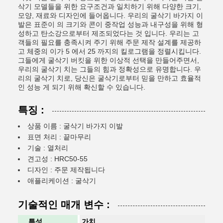
삭기 모델들을 위한 요구조건과 일치하기 위해 다양한 크기,
모양, 재료와 디자인에 들어옵니다. 우리의 굴삭기 바가지 이
발은 표준이 의 크기와 콘이 중작업 성능과 내구성을 위해 형
성하고 탄소강으로부터 제조되었다는 것 입니다. 우리는 고
객들의 필요를 충족시켜 주기 위해 주문 제작 설계를 제공하
고 체중의 이가 5 에서 25 까지의 킬로그램을 정렬시킵니다.
그들에게 굴삭기 버킷을 위한 이상적 선택을 만들어주면서,
우리의 굴삭기 치는 그들의 힘과 정확성으로 유명합니다. 우
리의 굴삭기 치로, 당신은 굴삭기로부터 믿을 만하고 효율적
인 성능 게 되기 위해 확신할 수 있습니다.
특징 :
상품 이름 : 굴삭기 바가지 이발
표면 처리 : 끝마무리
기술 : 열처리
견고성 : HRC50-55
디자인 : 주문 제작됩니다
애플리케이션 : 굴삭기
기술적인 매개 변수 :
특성
가치