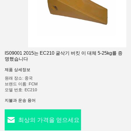
IS09001 2015는 EC210 굴삭기 버킷 이 대체 5-25kg를 증
명했습니다
제품 상세정보
원래 장소: 중국
브랜드 이름: FCM
모델 번호: EC210
지불과 운송 용어
최상의 가격을 얻으세요