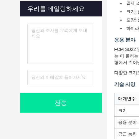
결제 조
우리를 메일링하세요
크기:
포장:
하이라
응용 분야
FCM SD2
는 이 롤러는
형에서 뛰어
다양한 크기로
기술 사양
매개변수
전송
크기
응용 분야
공급 능력