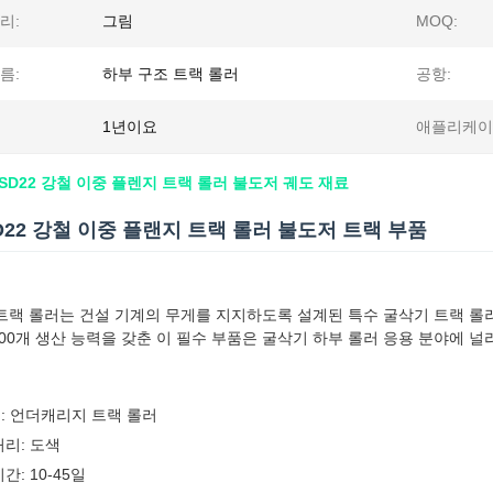
리:
그림
MOQ:
름:
하부 구조 트랙 롤러
공항:
1년이요
애플리케이
SD22 강철 이중 플렌지 트랙 롤러 불도저 궤도 재료
D22 강철 이중 플랜지 트랙 롤러 불도저 트랙 부품
랙 롤러는 건설 기계의 무게를 지지하도록 설계된 특수 굴삭기 트랙 롤러입
,000개 생산 능력을 갖춘 이 필수 부품은 굴삭기 하부 롤러 응용 분야에 널
: 언더캐리지 트랙 롤러
처리: 도색
간: 10-45일