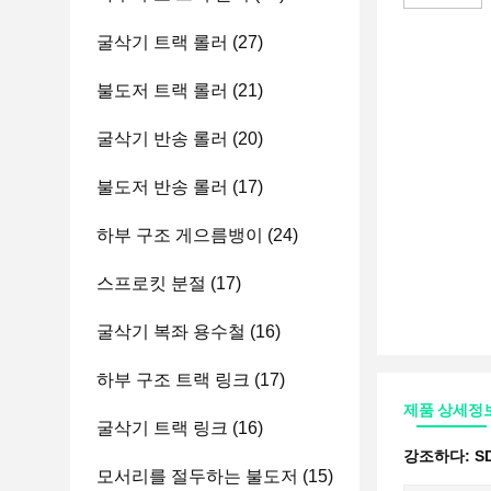
굴삭기 트랙 롤러
(27)
불도저 트랙 롤러
(21)
굴삭기 반송 롤러
(20)
불도저 반송 롤러
(17)
하부 구조 게으름뱅이
(24)
스프로킷 분절
(17)
굴삭기 복좌 용수철
(16)
하부 구조 트랙 링크
(17)
제품 상세정
굴삭기 트랙 링크
(16)
강조하다:
S
모서리를 절두하는 불도저
(15)