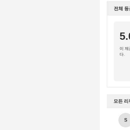
전체 등
5.
이 제
다.
모든 리
S