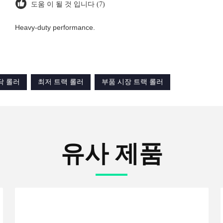
도움 이 될 것 입니다 (7)
Heavy-duty performance.
닥 롤러
최저 트랙 롤러
부품 시장 트랙 롤러
유사 제품