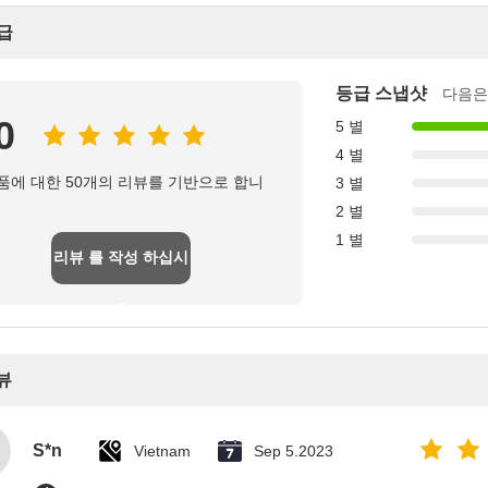
급
등급 스냅샷
다음은
0
5 별
4 별
품에 대한 50개의 리뷰를 기반으로 합니
3 별
2 별
1 별
리뷰 를 작성 하십시
오
뷰
S*n
Vietnam
Sep 5.2023