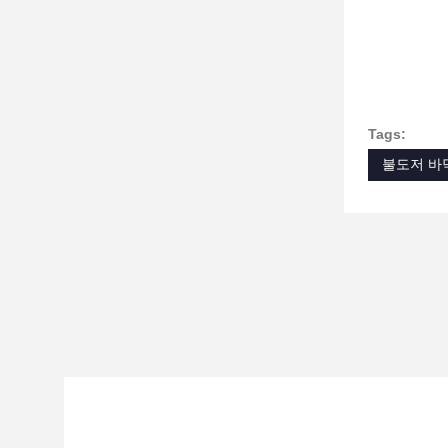
Tags:
불도저 바