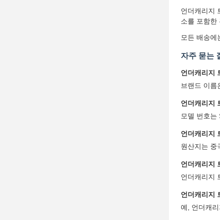
언더캐리지 트
소를 포함한
모든 배송에
자주 묻는 
언더캐리지 
브랜드 이름은
언더캐리지 
모델 번호는 
언더캐리지 
원산지는 중
언더캐리지 
언더캐리지 트
언더캐리지 
예, 언더캐리