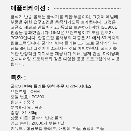
애플리케이션 :
굴삭기 반송 롤러는 굴삭기를 위한 부품이며, 그것이 애벌레
부품을 위한 요구조건을 충족시키도록 설계됩니다. 그것은
고품질 재료로 만들어지고, 품질을 보증하기 위해 ISO9001
인증을 통과했습니다. OEM은 브랜드명이고 모델 번호가
PC300입니다. 항공모함 롤러부의 체중은 31 에서 33 까지의
킬로그램입니다. 굴삭기 반송 롤러는 그러므로 굴삭기의 부
담을 줄이고 그것이 미끄러지는 것을 예방하면서, 굴삭기를
위한 안정적인 지지체를 제공하기 위해, 넓게 건설, 마이닝과
엔지니어링 프로젝트와 같은 다양한 응용 프로그램에서 사용
됩니다.
특화 :
굴삭기 반송 롤러를 위한 주문 제작된 서비스
브랜드명 : OEM
모델 번호 : PC300
원산지 : 중국
분류하세요 : 표준
중량 : 31-33kg
상품 이름 : 굴삭기 반송 롤러
공급 능력 : 20000개 부분 / 달
키워드 : 항공모함 롤러부, 애벌레 부품, 중장비 부품