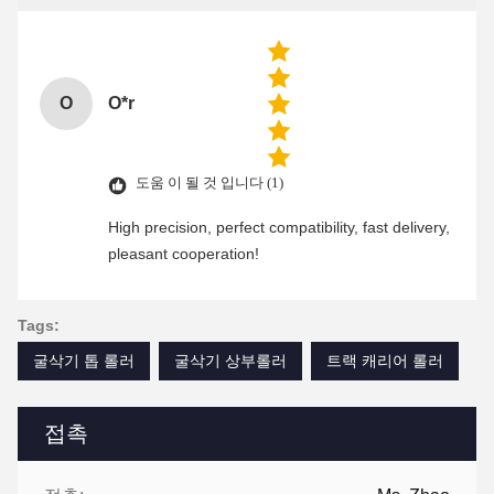
O
O*r
도움 이 될 것 입니다 (1)
High precision, perfect compatibility, fast delivery,
pleasant cooperation!
Tags:
굴삭기 톱 롤러
굴삭기 상부롤러
트랙 캐리어 롤러
접촉