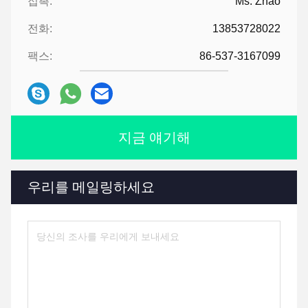
접촉:
Ms. Zhao
전화:
13853728022
팩스:
86-537-3167099
지금 얘기해
우리를 메일링하세요