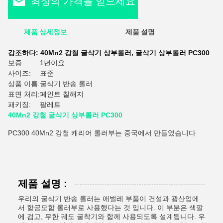
최상의 가격을 얻으세요
제품 상세정보
제품 설명
평
강조하다:
40Mn2 강철 굴삭기 상부롤러
,
굴삭기 상부롤러 PC300
보증:
1년이요
사이즈:
표준
상품 이름:
굴삭기 반송 롤러
표면 처리:
페인트 칠해지
패키징:
팔레트
40Mn2 강철 굴삭기 상부롤러 PC300
PC300 40Mn2 강철 캐리어 롤러부는 중국에서 만들었습니다
제품 설명 :
우리의 굴삭기 반송 롤러는 애벌레 부품이 건설과 광산업에
서 항공모함 롤러부로 사용했다는 것 입니다. 이 부분은 색깔
에 검고, 무한 궤도 굴착기와 함께 사용되도록 설계됩니다. 우