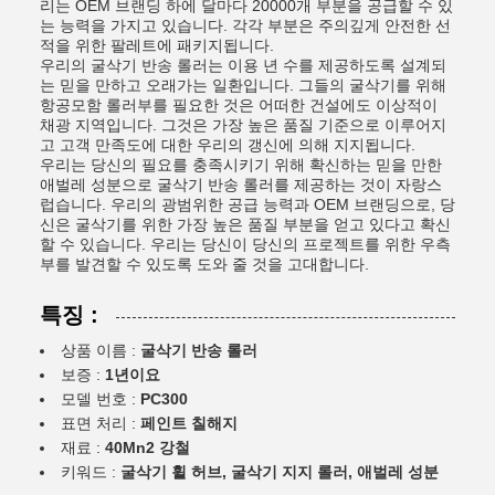
리는 OEM 브랜딩 하에 달마다 20000개 부분을 공급할 수 있
는 능력을 가지고 있습니다. 각각 부분은 주의깊게 안전한 선
적을 위한 팔레트에 패키지됩니다.
우리의 굴삭기 반송 롤러는 이용 년 수를 제공하도록 설계되
는 믿을 만하고 오래가는 일환입니다. 그들의 굴삭기를 위해
항공모함 롤러부를 필요한 것은 어떠한 건설에도 이상적이
채광 지역입니다. 그것은 가장 높은 품질 기준으로 이루어지
고 고객 만족도에 대한 우리의 갱신에 의해 지지됩니다.
우리는 당신의 필요를 충족시키기 위해 확신하는 믿을 만한
애벌레 성분으로 굴삭기 반송 롤러를 제공하는 것이 자랑스
럽습니다. 우리의 광범위한 공급 능력과 OEM 브랜딩으로, 당
신은 굴삭기를 위한 가장 높은 품질 부분을 얻고 있다고 확신
할 수 있습니다. 우리는 당신이 당신의 프로젝트를 위한 우측
부를 발견할 수 있도록 도와 줄 것을 고대합니다.
특징 :
상품 이름 :
굴삭기 반송 롤러
보증 :
1년이요
모델 번호 :
PC300
표면 처리 :
페인트 칠해지
재료 :
40Mn2 강철
키워드 :
굴삭기 휠 허브, 굴삭기 지지 롤러, 애벌레 성분