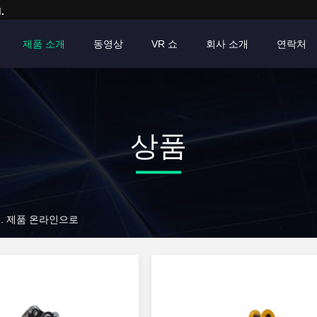
.
제품 소개
동영상
VR 쇼
회사 소개
연락처
상품
., Ltd. 제품 온라인으로