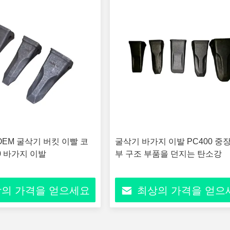
OEM 굴삭기 버킷 이빨 코
굴삭기 바가지 이발 PC400 중
0 바가지 이발
부 구조 부품을 던지는 탄소강
의 가격을 얻으세요
최상의 가격을 얻으