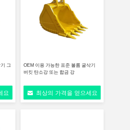
삭기 그
OEM 이용 가능한 표준 볼륨 굴삭기
버킷 탄소강 또는 합금 강
세요
최상의 가격을 얻으세요