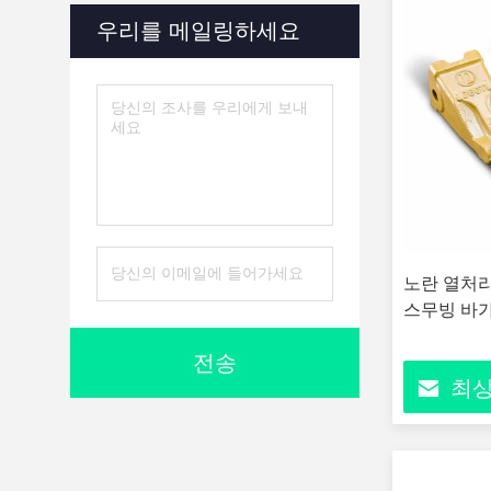
우리를 메일링하세요
노란 열처리 
스무빙 바
전송
최상