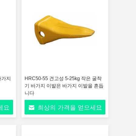
바가지
HRC50-55 견고성 5-25kg 작은 굴착
기 바가지 이발은 바가지 이발을 흔듭
니다
세요
최상의 가격을 얻으세요