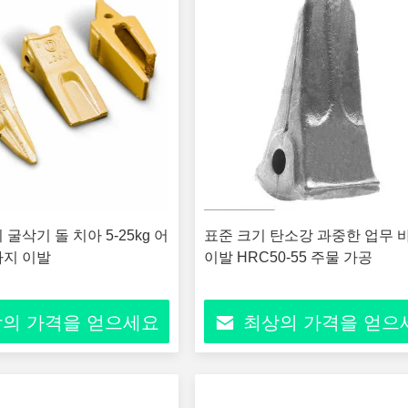
굴삭기 돌 치아 5-25kg 어
표준 크기 탄소강 과중한 업무 
가지 이발
이발 HRC50-55 주물 가공
의 가격을 얻으세요
최상의 가격을 얻으