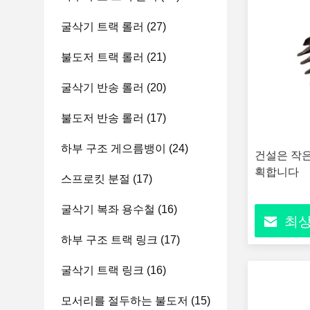
굴삭기 트랙 롤러
(27)
불도저 트랙 롤러
(21)
굴삭기 반송 롤러
(20)
불도저 반송 롤러
(17)
하부 구조 게으름뱅이
(24)
건설은 작은
획합니다
스프로킷 분절
(17)
굴삭기 복좌 용수철
(16)
최상
하부 구조 트랙 링크
(17)
굴삭기 트랙 링크
(16)
모서리를 절두하는 불도저
(15)