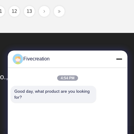
1
12
13
Fivecreation
., Ltd.
4:54 PM
Good day, what product are you looking 
빠른 링크
for?
업체 정보
품질 관리
사이트맵