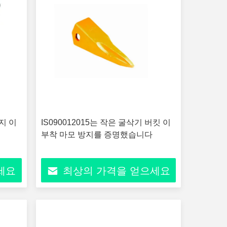
지 이
IS090012015는 작은 굴삭기 버킷 이
부착 마모 방지를 증명했습니다
세요
최상의 가격을 얻으세요