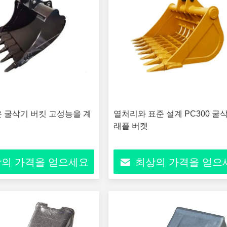
 굴삭기 버킷 고성능을 계
열처리와 표준 설계 PC300 굴
래플 버켓
의 가격을 얻으세요
최상의 가격을 얻으