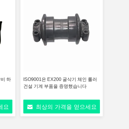
장비 하
ISO9001은 EX200 굴삭기 체인 롤러
건설 기계 부품을 증명했습니다
세요
최상의 가격을 얻으세요